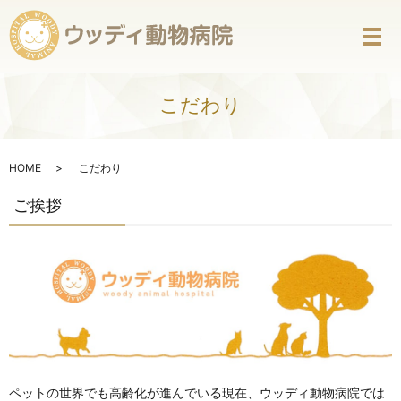
メ
こだわり
HOME
こだわり
ご挨拶
ペットの世界でも高齢化が進んでいる現在、ウッディ動物病院では