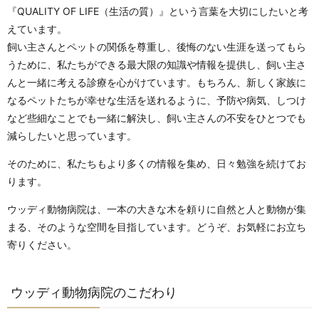
『QUALITY OF LIFE（生活の質）』という言葉を大切にしたいと考
えています。
​飼い主さんとペットの関係を尊重し、後悔のない生涯を送ってもら
うために、私たちができる最大限の知識や情報を提供し、飼い主さ
んと一緒に考える診療を心がけています。もちろん、新しく家族に
なるペットたちが幸せな生活を送れるように、予防や病気、しつけ
など些細なことでも一緒に解決し、飼い主さんの不安をひとつでも
減らしたいと思っています。
そのために、私たちもより多くの情報を集め、日々勉強を続けてお
ります。
ウッディ動物病院は、一本の大きな木を頼りに自然と人と動物が集
まる、そのような空間を目指しています。どうぞ、お気軽にお立ち
寄りください。
ウッディ動物病院のこだわり