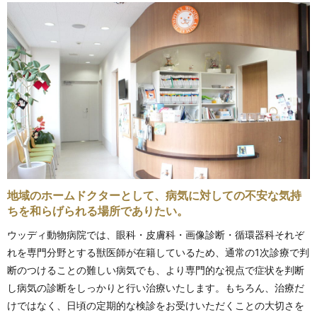
地域のホームドクターとして、病気に対しての不安な気持
ちを和らげられる場所でありたい。
ウッディ動物病院では、眼科・皮膚科・画像診断・循環器科それぞ
れを専門分野とする獣医師が在籍しているため、通常の1次診療で判
断のつけることの難しい病気でも、より専門的な視点で症状を判断
し病気の診断をしっかりと行い治療いたします。もちろん、治療だ
けではなく、日頃の定期的な検診をお受けいただくことの大切さを