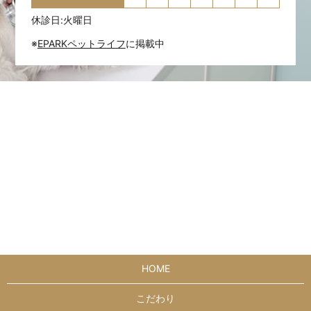
休診日:火曜日
※
EPARKペットライフ
に掲載中
HOME
こだわり